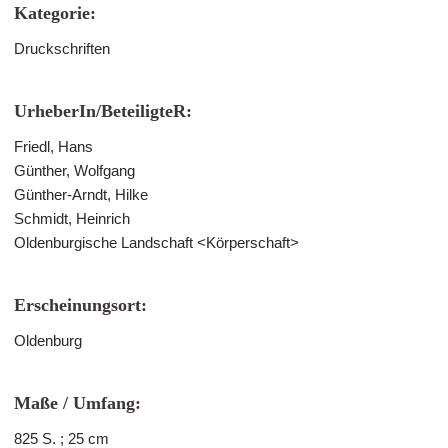
Kategorie:
Druckschriften
UrheberIn/BeteiligteR:
Friedl, Hans
Günther, Wolfgang
Günther-Arndt, Hilke
Schmidt, Heinrich
Oldenburgische Landschaft <Körperschaft>
Erscheinungsort:
Oldenburg
Maße / Umfang:
825 S. ; 25 cm