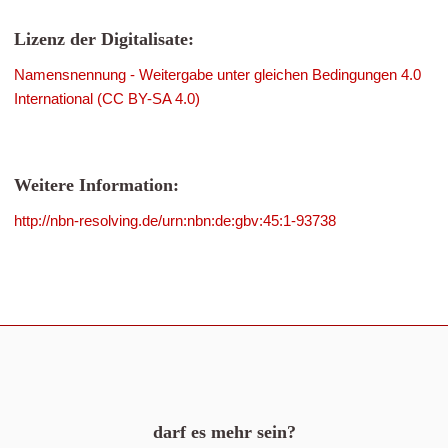
Lizenz der Digitalisate:
Namensnennung - Weitergabe unter gleichen Bedingungen 4.0
International (CC BY-SA 4.0)
Weitere Information:
http://nbn-resolving.de/urn:nbn:de:gbv:45:1-93738
darf es mehr sein?