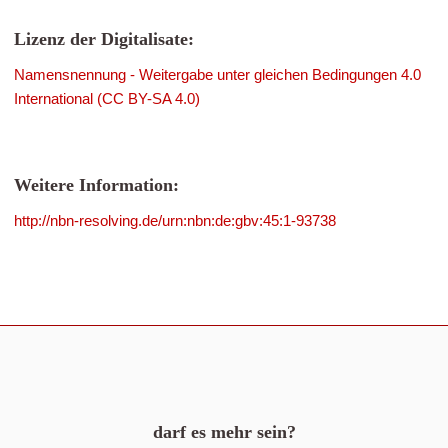
Lizenz der Digitalisate:
Namensnennung - Weitergabe unter gleichen Bedingungen 4.0
International (CC BY-SA 4.0)
Weitere Information:
http://nbn-resolving.de/urn:nbn:de:gbv:45:1-93738
darf es mehr sein?