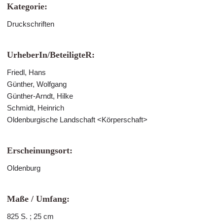
Kategorie:
Druckschriften
UrheberIn/BeteiligteR:
Friedl, Hans
Günther, Wolfgang
Günther-Arndt, Hilke
Schmidt, Heinrich
Oldenburgische Landschaft <Körperschaft>
Erscheinungsort:
Oldenburg
Maße / Umfang:
825 S. ; 25 cm