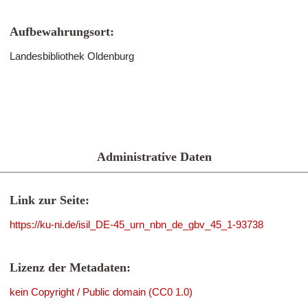
Aufbewahrungsort:
Landesbibliothek Oldenburg
Administrative Daten
Link zur Seite:
https://ku-ni.de/isil_DE-45_urn_nbn_de_gbv_45_1-93738
Lizenz der Metadaten:
kein Copyright / Public domain (CC0 1.0)