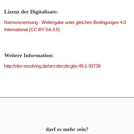
Lizenz der Digitalisate:
Namensnennung - Weitergabe unter gleichen Bedingungen 4.0
International (CC BY-SA 4.0)
Weitere Information:
http://nbn-resolving.de/urn:nbn:de:gbv:45:1-93738
darf es mehr sein?