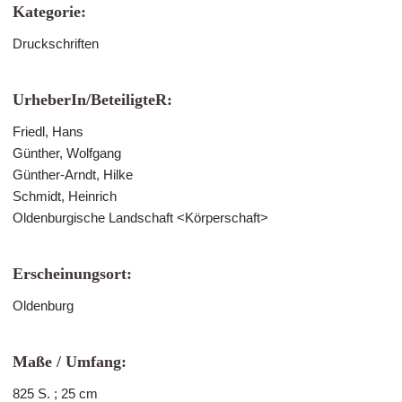
Kategorie:
Druckschriften
UrheberIn/BeteiligteR:
Friedl, Hans
Günther, Wolfgang
Günther-Arndt, Hilke
Schmidt, Heinrich
Oldenburgische Landschaft <Körperschaft>
Erscheinungsort:
Oldenburg
Maße / Umfang:
825 S. ; 25 cm