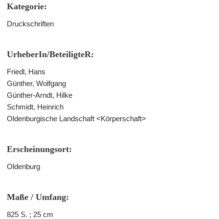
Kategorie:
Druckschriften
UrheberIn/BeteiligteR:
Friedl, Hans
Günther, Wolfgang
Günther-Arndt, Hilke
Schmidt, Heinrich
Oldenburgische Landschaft <Körperschaft>
Erscheinungsort:
Oldenburg
Maße / Umfang:
825 S. ; 25 cm