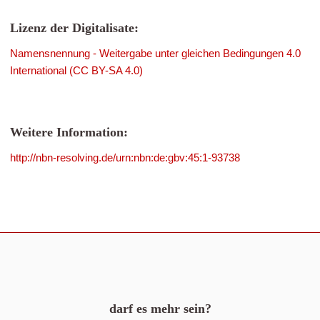
Lizenz der Digitalisate:
Namensnennung - Weitergabe unter gleichen Bedingungen 4.0
International (CC BY-SA 4.0)
Weitere Information:
http://nbn-resolving.de/urn:nbn:de:gbv:45:1-93738
darf es mehr sein?