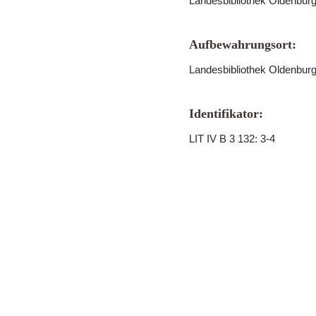
Landesbibliothek Oldenbur
Aufbewahrungsort:
Landesbibliothek Oldenbur
Identifikator:
LIT IV B 3 132: 3-4