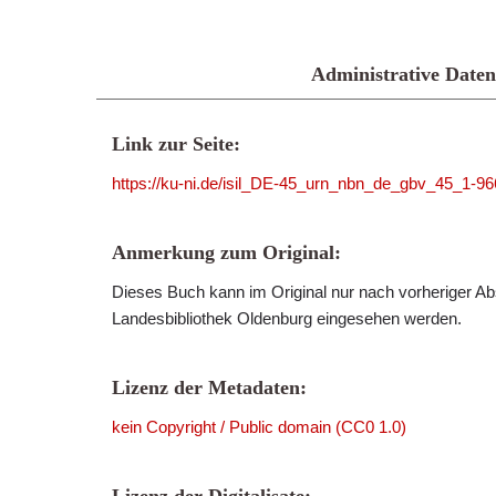
Administrative Daten
Link zur Seite:
https://ku-ni.de/isil_DE-45_urn_nbn_de_gbv_45_1-96
Anmerkung zum Original:
Dieses Buch kann im Original nur nach vorheriger Ab
Landesbibliothek Oldenburg eingesehen werden.
Lizenz der Metadaten:
kein Copyright / Public domain (CC0 1.0)