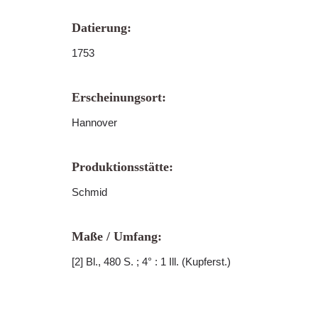
Datierung:
1753
Erscheinungsort:
Hannover
Produktionsstätte:
Schmid
Maße / Umfang:
[2] Bl., 480 S. ; 4° : 1 Ill. (Kupferst.)