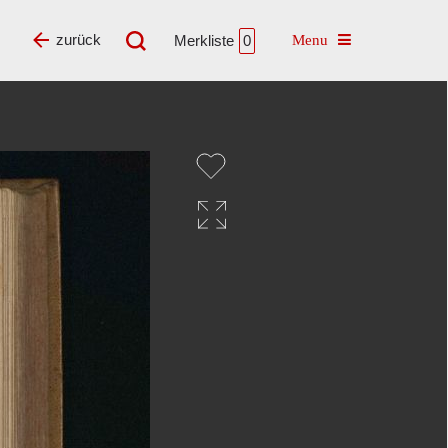
Toggle navigatio
zurück
Merkliste
0