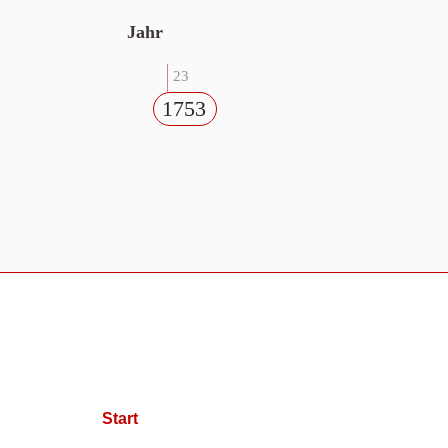
Jahr
23
1753
Start