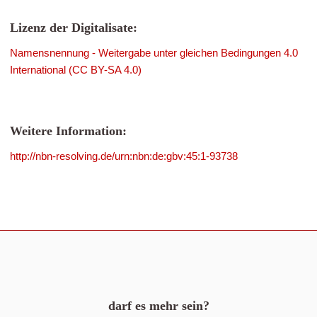
Lizenz der Digitalisate:
Namensnennung - Weitergabe unter gleichen Bedingungen 4.0
International (CC BY-SA 4.0)
Weitere Information:
http://nbn-resolving.de/urn:nbn:de:gbv:45:1-93738
darf es mehr sein?