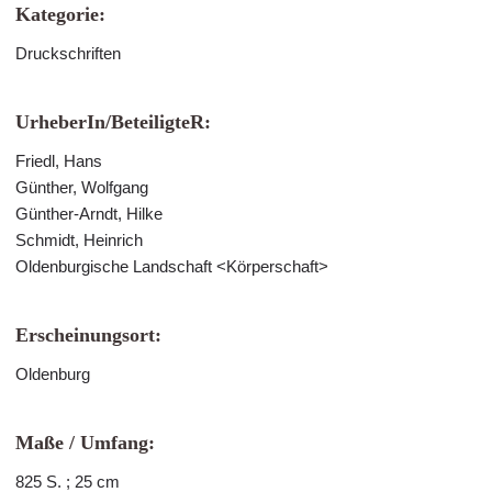
Kategorie:
Druckschriften
UrheberIn/BeteiligteR:
Friedl, Hans
Günther, Wolfgang
Günther-Arndt, Hilke
Schmidt, Heinrich
Oldenburgische Landschaft <Körperschaft>
Erscheinungsort:
Oldenburg
Maße / Umfang:
825 S. ; 25 cm