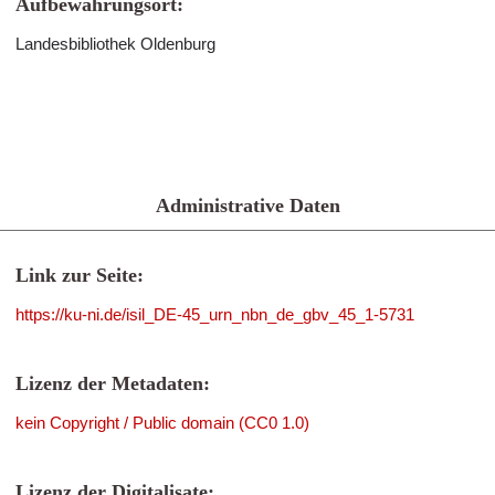
Aufbewahrungsort:
Landesbibliothek Oldenburg
Administrative Daten
Link zur Seite:
https://ku-ni.de/isil_DE-45_urn_nbn_de_gbv_45_1-5731
Lizenz der Metadaten:
kein Copyright / Public domain (CC0 1.0)
Lizenz der Digitalisate: