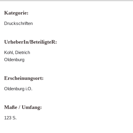
Kategorie:
Druckschriften
UrheberIn/BeteiligteR:
Kohl, Dietrich
Oldenburg
Erscheinungsort:
Oldenburg i.O.
Maße / Umfang:
123 S.