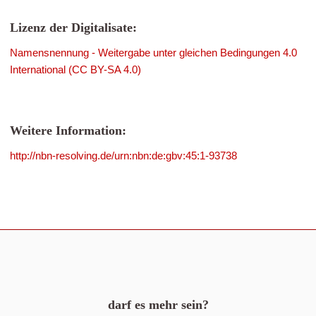
Lizenz der Digitalisate:
Namensnennung - Weitergabe unter gleichen Bedingungen 4.0
International (CC BY-SA 4.0)
Weitere Information:
http://nbn-resolving.de/urn:nbn:de:gbv:45:1-93738
darf es mehr sein?