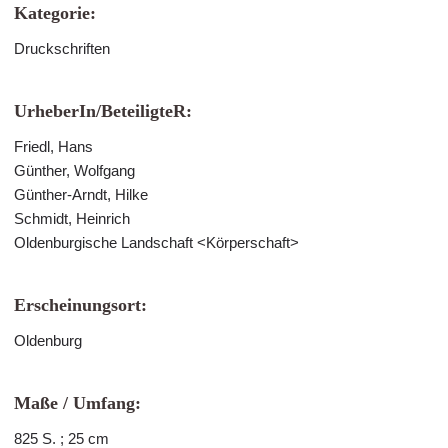
Kategorie:
Druckschriften
UrheberIn/BeteiligteR:
Friedl, Hans
Günther, Wolfgang
Günther-Arndt, Hilke
Schmidt, Heinrich
Oldenburgische Landschaft <Körperschaft>
Erscheinungsort:
Oldenburg
Maße / Umfang:
825 S. ; 25 cm