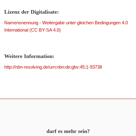
Lizenz der Digitalisate:
Namensnennung - Weitergabe unter gleichen Bedingungen 4.0
International (CC BY-SA 4.0)
Weitere Information:
http://nbn-resolving.de/urn:nbn:de:gbv:45:1-93738
darf es mehr sein?