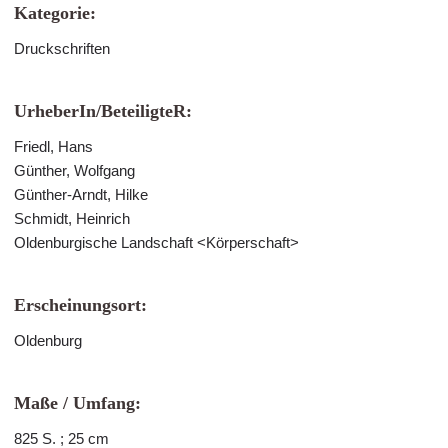
Kategorie:
Druckschriften
UrheberIn/BeteiligteR:
Friedl, Hans
Günther, Wolfgang
Günther-Arndt, Hilke
Schmidt, Heinrich
Oldenburgische Landschaft <Körperschaft>
Erscheinungsort:
Oldenburg
Maße / Umfang:
825 S. ; 25 cm