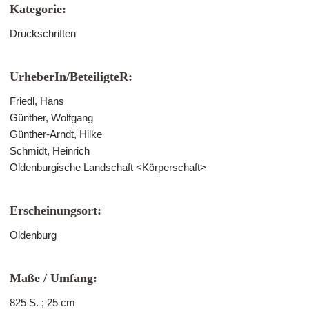
Kategorie:
Druckschriften
UrheberIn/BeteiligteR:
Friedl, Hans
Günther, Wolfgang
Günther-Arndt, Hilke
Schmidt, Heinrich
Oldenburgische Landschaft <Körperschaft>
Erscheinungsort:
Oldenburg
Maße / Umfang:
825 S. ; 25 cm