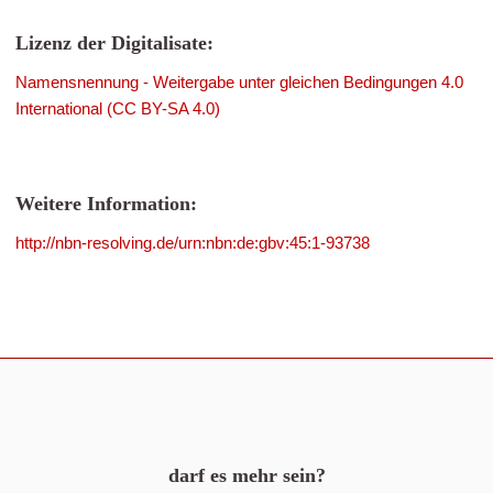
Lizenz der Digitalisate:
Namensnennung - Weitergabe unter gleichen Bedingungen 4.0
International (CC BY-SA 4.0)
Weitere Information:
http://nbn-resolving.de/urn:nbn:de:gbv:45:1-93738
darf es mehr sein?