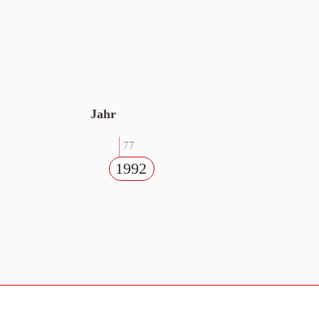
Jahr
77
1992