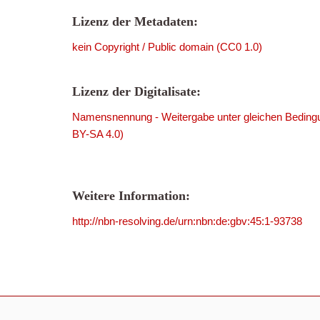
Lizenz der Metadaten:
kein Copyright / Public domain (CC0 1.0)
Lizenz der Digitalisate:
Namensnennung - Weitergabe unter gleichen Bedingu
BY-SA 4.0)
Weitere Information:
http://nbn-resolving.de/urn:nbn:de:gbv:45:1-93738