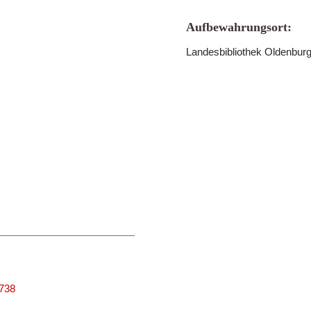
Aufbewahrungsort:
Landesbibliothek Oldenbur
3738