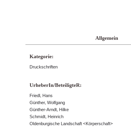
Allgemein
Kategorie:
Druckschriften
UrheberIn/BeteiligteR:
Friedl, Hans
Günther, Wolfgang
Günther-Arndt, Hilke
Schmidt, Heinrich
Oldenburgische Landschaft <Körperschaft>