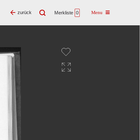
Toggle navigatio
zurück
Merkliste
0