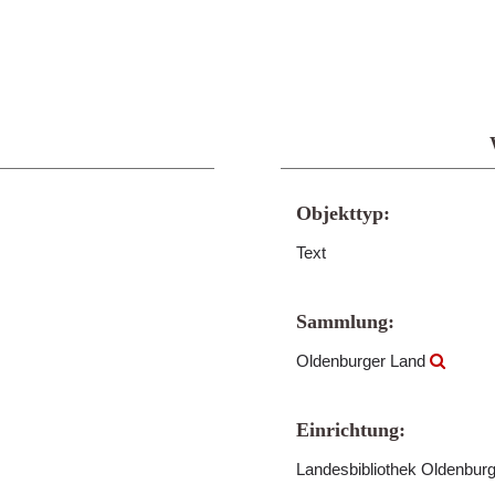
Objekttyp:
Text
Sammlung:
Oldenburger Land
Einrichtung:
Landesbibliothek Oldenbur