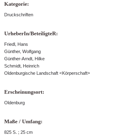
Kategorie:
Druckschriften
UrheberIn/BeteiligteR:
Friedl, Hans
Günther, Wolfgang
Günther-Arndt, Hilke
Schmidt, Heinrich
Oldenburgische Landschaft <Körperschaft>
Erscheinungsort:
Oldenburg
Maße / Umfang:
825 S. ; 25 cm