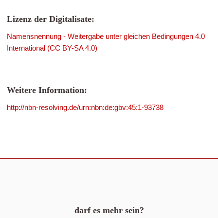
Lizenz der Digitalisate:
Namensnennung - Weitergabe unter gleichen Bedingungen 4.0
International (CC BY-SA 4.0)
Weitere Information:
http://nbn-resolving.de/urn:nbn:de:gbv:45:1-93738
darf es mehr sein?