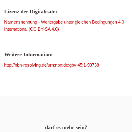
Lizenz der Digitalisate:
Namensnennung - Weitergabe unter gleichen Bedingungen 4.0
International (CC BY-SA 4.0)
Weitere Information:
http://nbn-resolving.de/urn:nbn:de:gbv:45:1-93738
darf es mehr sein?