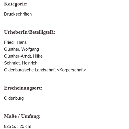
Kategorie:
Druckschriften
UrheberIn/BeteiligteR:
Friedl, Hans
Günther, Wolfgang
Günther-Arndt, Hilke
Schmidt, Heinrich
Oldenburgische Landschaft <Körperschaft>
Erscheinungsort:
Oldenburg
Maße / Umfang:
825 S. ; 25 cm