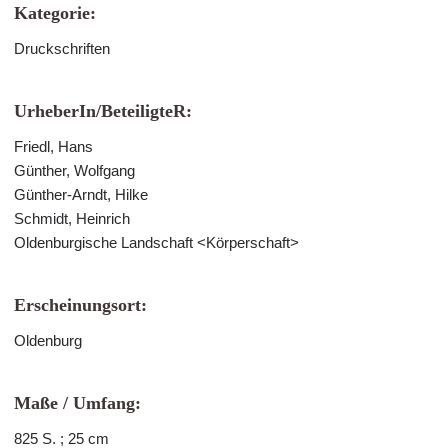
Kategorie:
Druckschriften
UrheberIn/BeteiligteR:
Friedl, Hans
Günther, Wolfgang
Günther-Arndt, Hilke
Schmidt, Heinrich
Oldenburgische Landschaft <Körperschaft>
Erscheinungsort:
Oldenburg
Maße / Umfang:
825 S. ; 25 cm