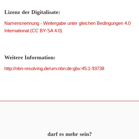
Lizenz der Digitalisate:
Namensnennung - Weitergabe unter gleichen Bedingungen 4.0
International (CC BY-SA 4.0)
Weitere Information:
http://nbn-resolving.de/urn:nbn:de:gbv:45:1-93738
darf es mehr sein?