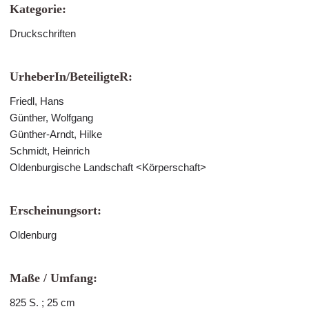
Kategorie:
Druckschriften
UrheberIn/BeteiligteR:
Friedl, Hans
Günther, Wolfgang
Günther-Arndt, Hilke
Schmidt, Heinrich
Oldenburgische Landschaft <Körperschaft>
Erscheinungsort:
Oldenburg
Maße / Umfang:
825 S. ; 25 cm