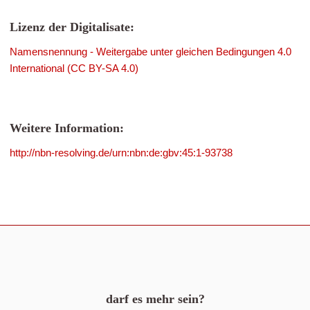
Lizenz der Digitalisate:
Namensnennung - Weitergabe unter gleichen Bedingungen 4.0
International (CC BY-SA 4.0)
Weitere Information:
http://nbn-resolving.de/urn:nbn:de:gbv:45:1-93738
darf es mehr sein?