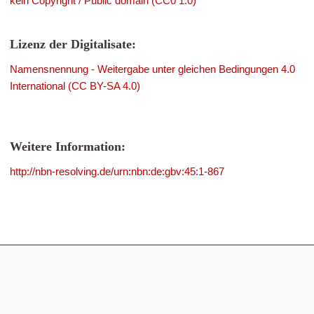
kein Copyright / Public domain (CC0 1.0)
Lizenz der Digitalisate:
Namensnennung - Weitergabe unter gleichen Bedingungen 4.0
International (CC BY-SA 4.0)
Weitere Information:
http://nbn-resolving.de/urn:nbn:de:gbv:45:1-867