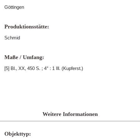
Göttingen
Produktionsstätte:
Schmid
Maße / Umfang:
[5] Bl., XX, 450 S. ; 4° : 1 Ill. (Kupferst.)
Weitere Informationen
Objekttyp: