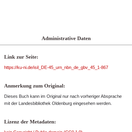
Administrative Daten
Link zur Seite:
https://ku-ni.de/isil_DE-45_urn_nbn_de_gbv_45_1-867
Anmerkung zum Original:
Dieses Buch kann im Original nur nach vorheriger Absprache
mit der Landesbibliothek Oldenburg eingesehen werden.
Lizenz der Metadaten: