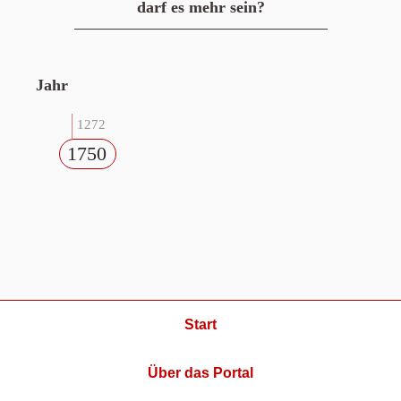
darf es mehr sein?
Jahr
1272
1750
Start
Über das Portal