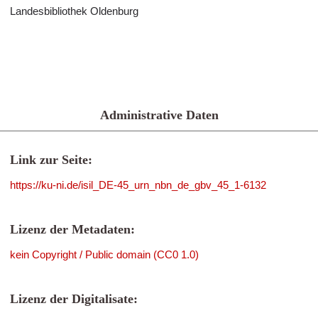
Landesbibliothek Oldenburg
Administrative Daten
Link zur Seite:
https://ku-ni.de/isil_DE-45_urn_nbn_de_gbv_45_1-6132
Lizenz der Metadaten:
kein Copyright / Public domain (CC0 1.0)
Lizenz der Digitalisate: