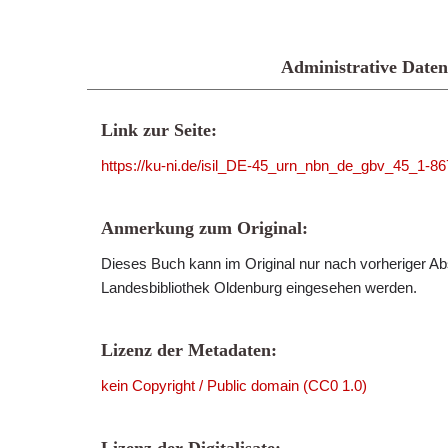
Administrative Daten
Link zur Seite:
https://ku-ni.de/isil_DE-45_urn_nbn_de_gbv_45_1-86
Anmerkung zum Original:
Dieses Buch kann im Original nur nach vorheriger Ab
Landesbibliothek Oldenburg eingesehen werden.
Lizenz der Metadaten:
kein Copyright / Public domain (CC0 1.0)