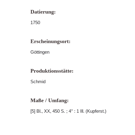
Datierung:
1750
Erscheinungsort:
Göttingen
Produktionsstätte:
Schmid
Maße / Umfang:
[5] Bl., XX, 450 S. ; 4° : 1 Ill. (Kupferst.)