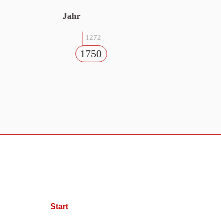
Jahr
1272
1750
Start