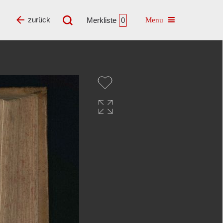
Toggle navigatio
zurück
Merkliste
0