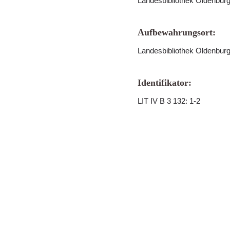
Landesbibliothek Oldenbur
Aufbewahrungsort:
Landesbibliothek Oldenbur
Identifikator:
LIT IV B 3 132: 1-2