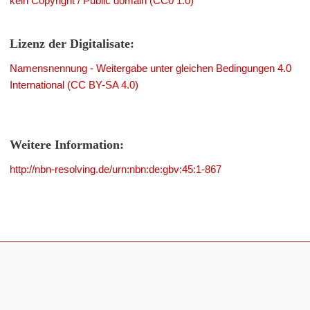
kein Copyright / Public domain (CC0 1.0)
Lizenz der Digitalisate:
Namensnennung - Weitergabe unter gleichen Bedingungen 4.0
International (CC BY-SA 4.0)
Weitere Information:
http://nbn-resolving.de/urn:nbn:de:gbv:45:1-867