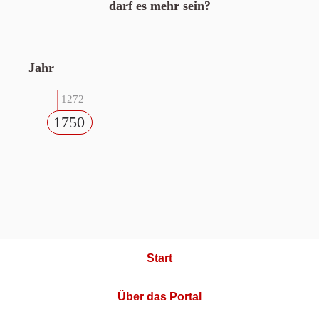
darf es mehr sein?
Jahr
1272
1750
Start
Über das Portal