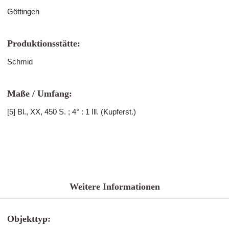
Göttingen
Produktionsstätte:
Schmid
Maße / Umfang:
[5] Bl., XX, 450 S. ; 4° : 1 Ill. (Kupferst.)
Weitere Informationen
Objekttyp: