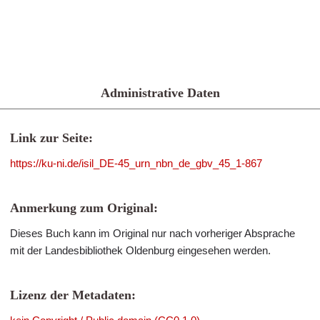
Administrative Daten
Link zur Seite:
https://ku-ni.de/isil_DE-45_urn_nbn_de_gbv_45_1-867
Anmerkung zum Original:
Dieses Buch kann im Original nur nach vorheriger Absprache
mit der Landesbibliothek Oldenburg eingesehen werden.
Lizenz der Metadaten: