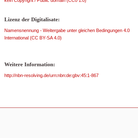
kein Copyright / Public domain (CC0 1.0)
Lizenz der Digitalisate:
Namensnennung - Weitergabe unter gleichen Bedingungen 4.0
International (CC BY-SA 4.0)
Weitere Information:
http://nbn-resolving.de/urn:nbn:de:gbv:45:1-867