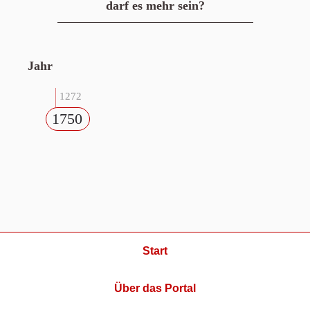
darf es mehr sein?
Jahr
1272
1750
Start
Über das Portal