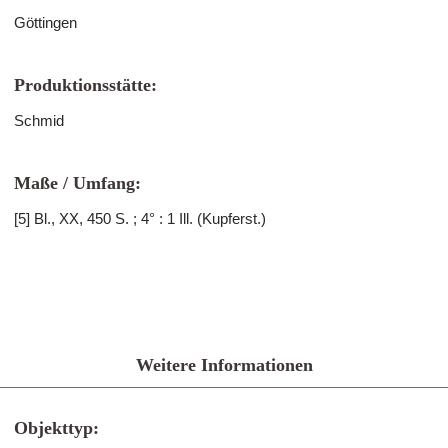
Göttingen
Produktionsstätte:
Schmid
Maße / Umfang:
[5] Bl., XX, 450 S. ; 4° : 1 Ill. (Kupferst.)
Weitere Informationen
Objekttyp: