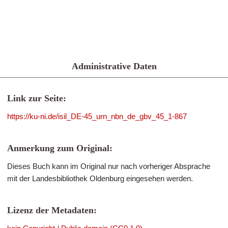
Administrative Daten
Link zur Seite:
https://ku-ni.de/isil_DE-45_urn_nbn_de_gbv_45_1-867
Anmerkung zum Original:
Dieses Buch kann im Original nur nach vorheriger Absprache
mit der Landesbibliothek Oldenburg eingesehen werden.
Lizenz der Metadaten: