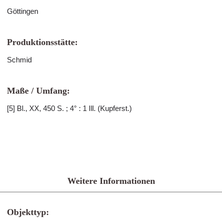
Göttingen
Produktionsstätte:
Schmid
Maße / Umfang:
[5] Bl., XX, 450 S. ; 4° : 1 Ill. (Kupferst.)
Weitere Informationen
Objekttyp: