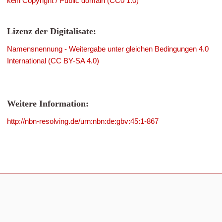
kein Copyright / Public domain (CC0 1.0)
Lizenz der Digitalisate:
Namensnennung - Weitergabe unter gleichen Bedingungen 4.0
International (CC BY-SA 4.0)
Weitere Information:
http://nbn-resolving.de/urn:nbn:de:gbv:45:1-867