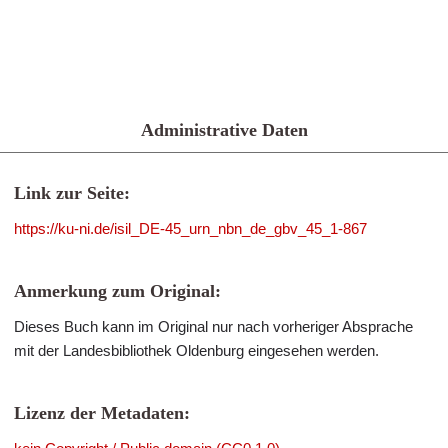
Administrative Daten
Link zur Seite:
https://ku-ni.de/isil_DE-45_urn_nbn_de_gbv_45_1-867
Anmerkung zum Original:
Dieses Buch kann im Original nur nach vorheriger Absprache
mit der Landesbibliothek Oldenburg eingesehen werden.
Lizenz der Metadaten: