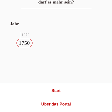
darf es mehr sein?
Jahr
1272
1750
Start
Über das Portal