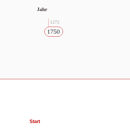
Jahr
1272
1750
Start