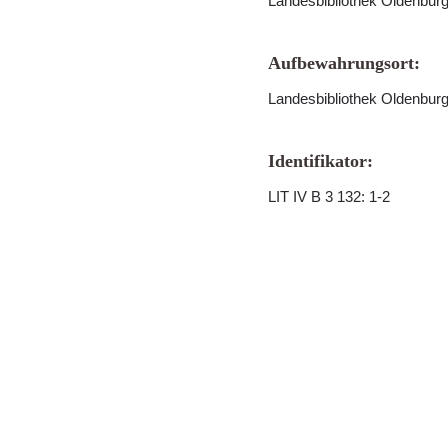
Landesbibliothek Oldenbur
Aufbewahrungsort:
Landesbibliothek Oldenbur
Identifikator:
LIT IV B 3 132: 1-2