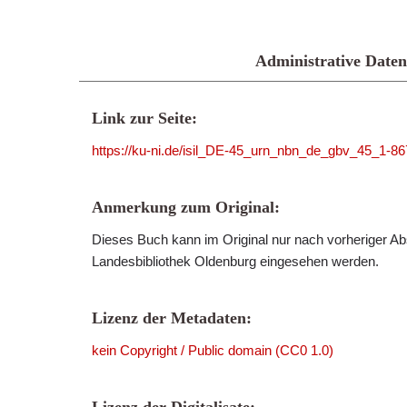
Administrative Daten
Link zur Seite:
https://ku-ni.de/isil_DE-45_urn_nbn_de_gbv_45_1-86
Anmerkung zum Original:
Dieses Buch kann im Original nur nach vorheriger Ab
Landesbibliothek Oldenburg eingesehen werden.
Lizenz der Metadaten:
kein Copyright / Public domain (CC0 1.0)