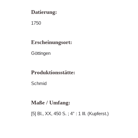
Datierung:
1750
Erscheinungsort:
Göttingen
Produktionsstätte:
Schmid
Maße / Umfang:
[5] Bl., XX, 450 S. ; 4° : 1 Ill. (Kupferst.)