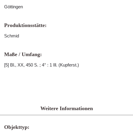
Göttingen
Produktionsstätte:
Schmid
Maße / Umfang:
[5] Bl., XX, 450 S. ; 4° : 1 Ill. (Kupferst.)
Weitere Informationen
Objekttyp: