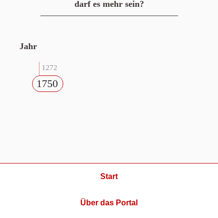
darf es mehr sein?
Jahr
1272
1750
Start
Über das Portal