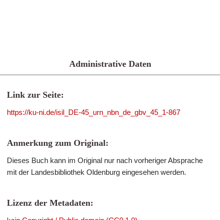
Administrative Daten
Link zur Seite:
https://ku-ni.de/isil_DE-45_urn_nbn_de_gbv_45_1-867
Anmerkung zum Original:
Dieses Buch kann im Original nur nach vorheriger Absprache
mit der Landesbibliothek Oldenburg eingesehen werden.
Lizenz der Metadaten: