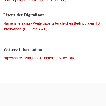
kein Copyright / Public domain (CC0 1.0)
Lizenz der Digitalisate:
Namensnennung - Weitergabe unter gleichen Bedingungen 4.0
International (CC BY-SA 4.0)
Weitere Information:
http://nbn-resolving.de/urn:nbn:de:gbv:45:1-867