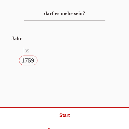
darf es mehr sein?
Jahr
35
1759
Start