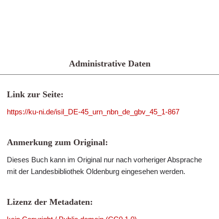
Administrative Daten
Link zur Seite:
https://ku-ni.de/isil_DE-45_urn_nbn_de_gbv_45_1-867
Anmerkung zum Original:
Dieses Buch kann im Original nur nach vorheriger Absprache
mit der Landesbibliothek Oldenburg eingesehen werden.
Lizenz der Metadaten: