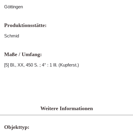
Göttingen
Produktionsstätte:
Schmid
Maße / Umfang:
[5] Bl., XX, 450 S. ; 4° : 1 Ill. (Kupferst.)
Weitere Informationen
Objekttyp: