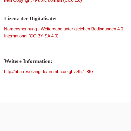
kein Copyright / Public domain (CC0 1.0)
Lizenz der Digitalisate:
Namensnennung - Weitergabe unter gleichen Bedingungen 4.0
International (CC BY-SA 4.0)
Weitere Information:
http://nbn-resolving.de/urn:nbn:de:gbv:45:1-867