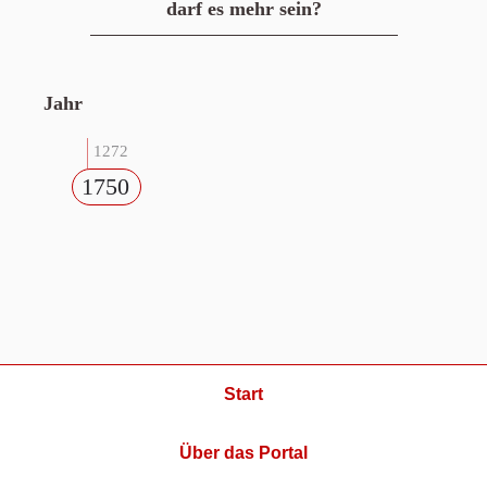
darf es mehr sein?
Jahr
1272
1750
Start
Über das Portal