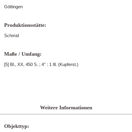
Göttingen
Produktionsstätte:
Schmid
Maße / Umfang:
[5] Bl., XX, 450 S. ; 4° : 1 Ill. (Kupferst.)
Weitere Informationen
Objekttyp: