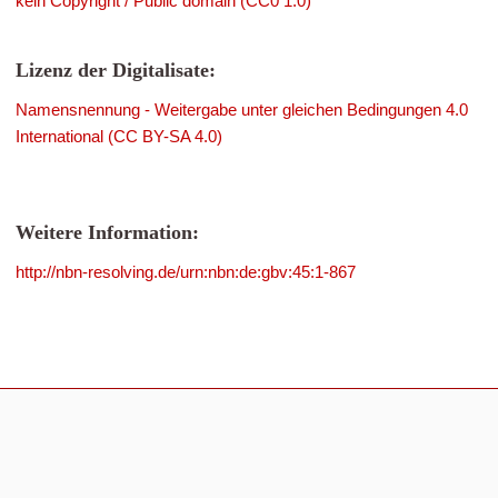
kein Copyright / Public domain (CC0 1.0)
Lizenz der Digitalisate:
Namensnennung - Weitergabe unter gleichen Bedingungen 4.0
International (CC BY-SA 4.0)
Weitere Information:
http://nbn-resolving.de/urn:nbn:de:gbv:45:1-867