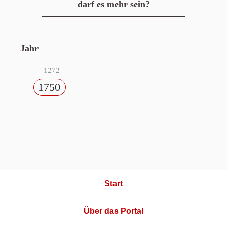
darf es mehr sein?
Jahr
1272
1750
Start
Über das Portal