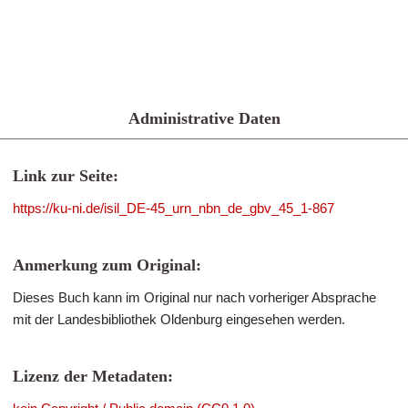
Administrative Daten
Link zur Seite:
https://ku-ni.de/isil_DE-45_urn_nbn_de_gbv_45_1-867
Anmerkung zum Original:
Dieses Buch kann im Original nur nach vorheriger Absprache
mit der Landesbibliothek Oldenburg eingesehen werden.
Lizenz der Metadaten: