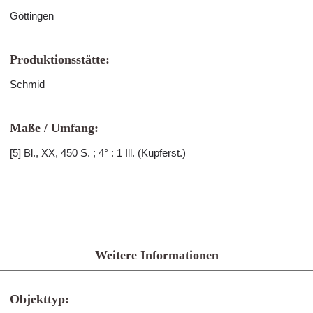
Göttingen
Produktionsstätte:
Schmid
Maße / Umfang:
[5] Bl., XX, 450 S. ; 4° : 1 Ill. (Kupferst.)
Weitere Informationen
Objekttyp: