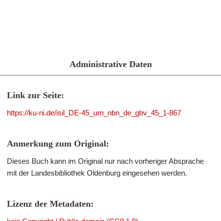
Administrative Daten
Link zur Seite:
https://ku-ni.de/isil_DE-45_urn_nbn_de_gbv_45_1-867
Anmerkung zum Original:
Dieses Buch kann im Original nur nach vorheriger Absprache
mit der Landesbibliothek Oldenburg eingesehen werden.
Lizenz der Metadaten: