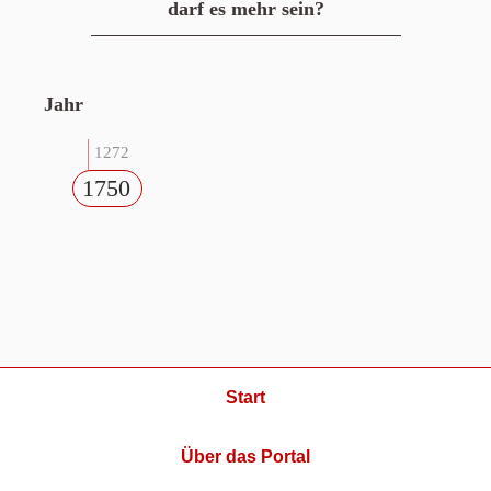
darf es mehr sein?
Jahr
1272
1750
Start
Über das Portal