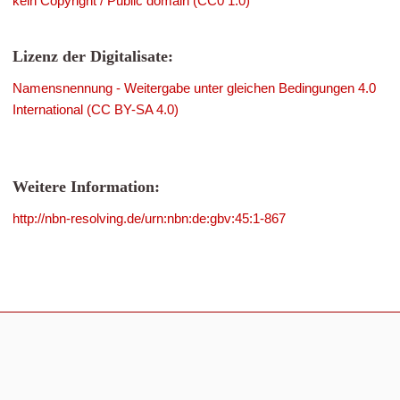
kein Copyright / Public domain (CC0 1.0)
Lizenz der Digitalisate:
Namensnennung - Weitergabe unter gleichen Bedingungen 4.0
International (CC BY-SA 4.0)
Weitere Information:
http://nbn-resolving.de/urn:nbn:de:gbv:45:1-867