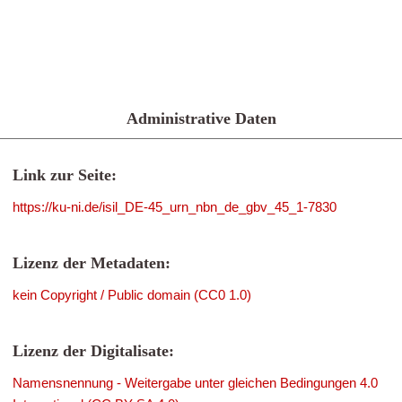
Administrative Daten
Link zur Seite:
https://ku-ni.de/isil_DE-45_urn_nbn_de_gbv_45_1-7830
Lizenz der Metadaten:
kein Copyright / Public domain (CC0 1.0)
Lizenz der Digitalisate:
Namensnennung - Weitergabe unter gleichen Bedingungen 4.0