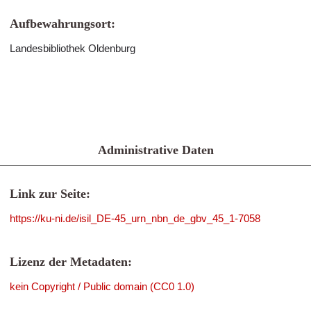
Aufbewahrungsort:
Landesbibliothek Oldenburg
Administrative Daten
Link zur Seite:
https://ku-ni.de/isil_DE-45_urn_nbn_de_gbv_45_1-7058
Lizenz der Metadaten:
kein Copyright / Public domain (CC0 1.0)