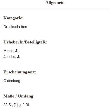
Allgemein
Kategorie:
Druckschriften
UrheberIn/BeteiligteR:
Meine, J.
Jacobs, J.
Erscheinungsort:
Oldenburg
Maße / Umfang:
38 S., [1] gef. Bl.