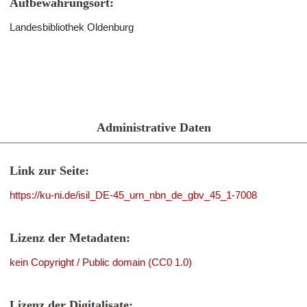
Aufbewahrungsort:
Landesbibliothek Oldenburg
Administrative Daten
Link zur Seite:
https://ku-ni.de/isil_DE-45_urn_nbn_de_gbv_45_1-7008
Lizenz der Metadaten:
kein Copyright / Public domain (CC0 1.0)
Lizenz der Digitalisate: