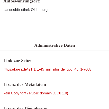
Aufbewahrungsort:
Landesbibliothek Oldenburg
Administrative Daten
Link zur Seite:
https://ku-ni.de/isil_DE-45_urn_nbn_de_gbv_45_1-7008
Lizenz der Metadaten:
kein Copyright / Public domain (CC0 1.0)
Lizenz der Digitalisate: