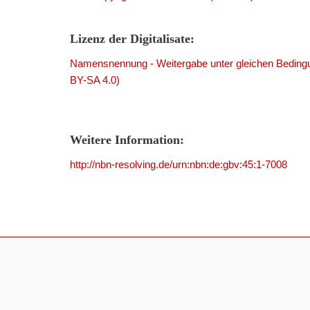
Lizenz der Digitalisate:
Namensnennung - Weitergabe unter gleichen Bedingu
BY-SA 4.0)
Weitere Information:
http://nbn-resolving.de/urn:nbn:de:gbv:45:1-7008