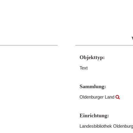
Objekttyp:
Text
Sammlung:
Oldenburger Land
Einrichtung:
Landesbibliothek Oldenbur