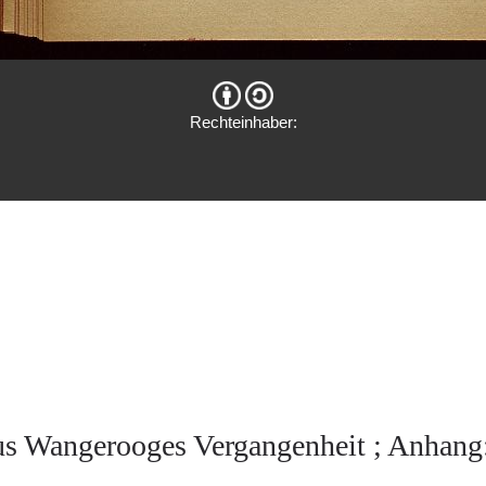
Rechteinhaber:
us Wangerooges Vergangenheit ; Anhang