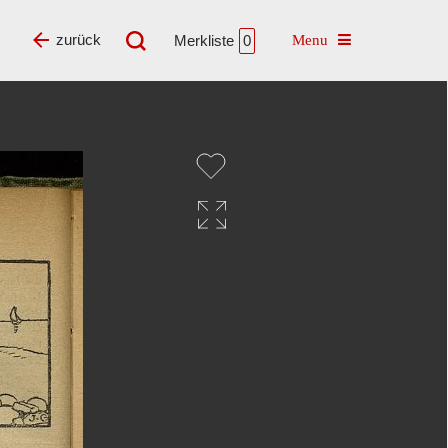
Toggle navigatio
zurück
Merkliste
0