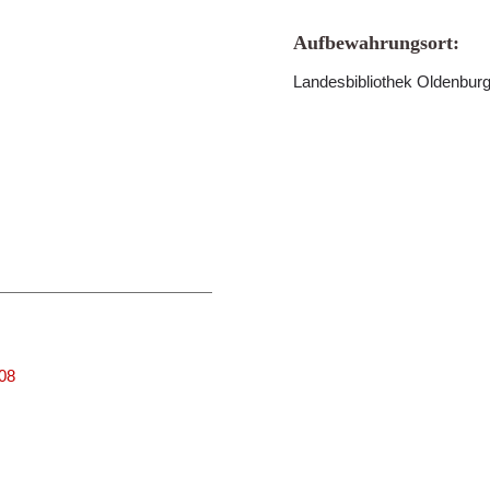
Aufbewahrungsort:
Landesbibliothek Oldenbur
008