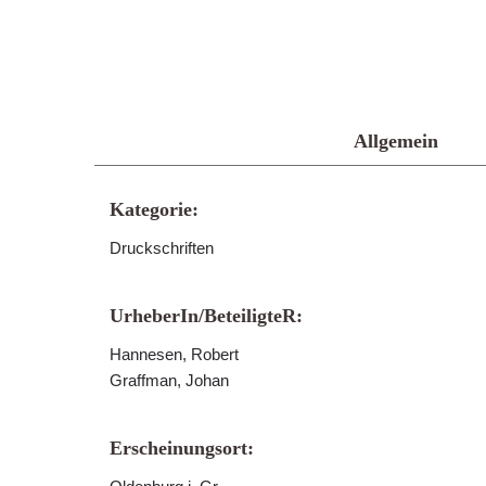
Allgemein
Kategorie:
Druckschriften
UrheberIn/BeteiligteR:
Hannesen, Robert
Graffman, Johan
Erscheinungsort: