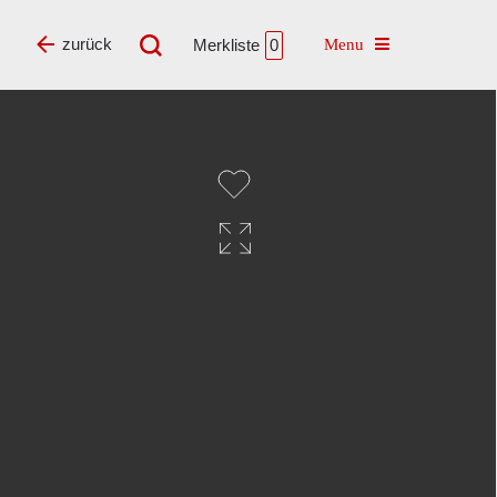
Toggle navigatio
zurück
Merkliste
0