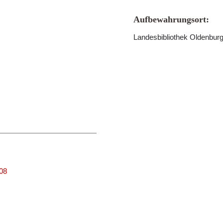
Aufbewahrungsort:
Landesbibliothek Oldenbur
008