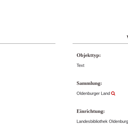
Objekttyp:
Text
Sammlung:
Oldenburger Land
Einrichtung:
Landesbibliothek Oldenbur