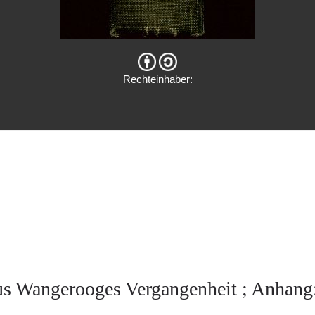
Rechteinhaber:
us Wangerooges Vergangenheit ; Anhang