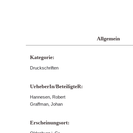
Allgemein
Kategorie:
Druckschriften
UrheberIn/BeteiligteR:
Hannesen, Robert
Graffman, Johan
Erscheinungsort: