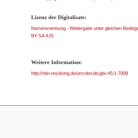
Lizenz der Digitalisate:
Namensnennung - Weitergabe unter gleichen Bedingu
BY-SA 4.0)
Weitere Information:
http://nbn-resolving.de/urn:nbn:de:gbv:45:1-7008