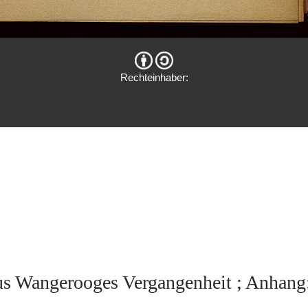
Rechteinhaber:
us Wangerooges Vergangenheit ; Anhang