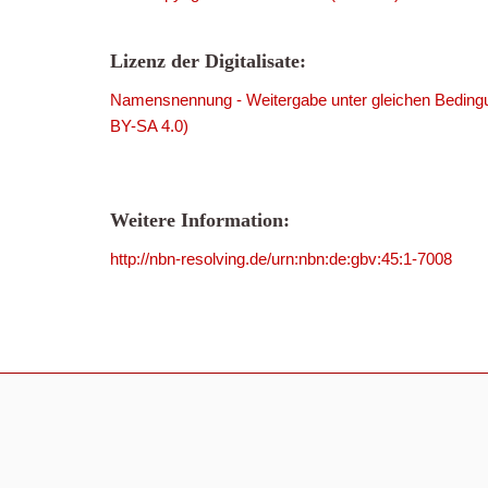
Lizenz der Digitalisate:
Namensnennung - Weitergabe unter gleichen Bedingu
BY-SA 4.0)
Weitere Information:
http://nbn-resolving.de/urn:nbn:de:gbv:45:1-7008