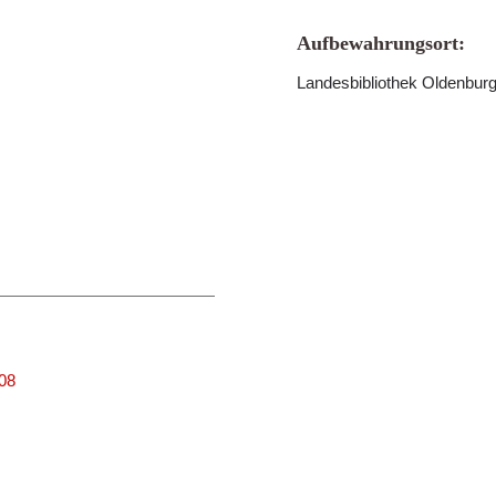
Aufbewahrungsort:
Landesbibliothek Oldenbur
008