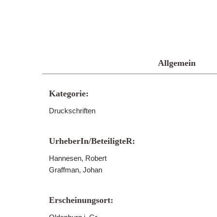
Allgemein
Kategorie:
Druckschriften
UrheberIn/BeteiligteR:
Hannesen, Robert
Graffman, Johan
Erscheinungsort: