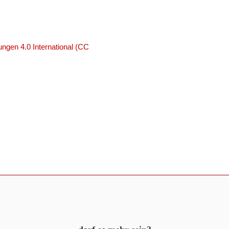
ngen 4.0 International (CC