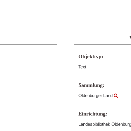
Objekttyp:
Text
Sammlung:
Oldenburger Land
Einrichtung:
Landesbibliothek Oldenbur