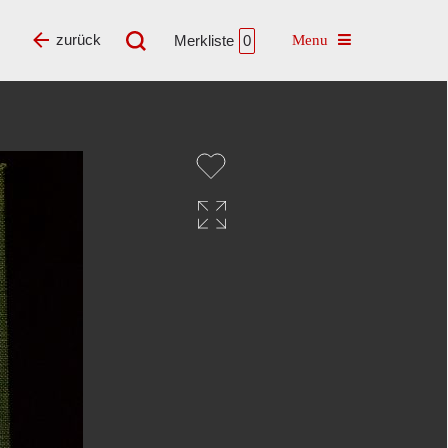
Toggle navigatio
zurück
Merkliste
0