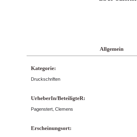
Allgemein
Kategorie:
Druckschriften
UrheberIn/BeteiligteR:
Pagenstert, Clemens
Erscheinungsort: