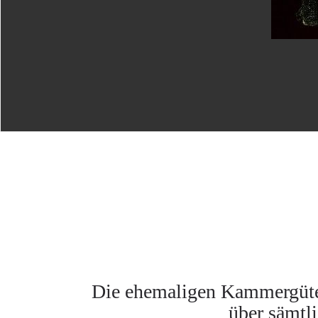
Die ehemaligen Kammergüter
über sämtli