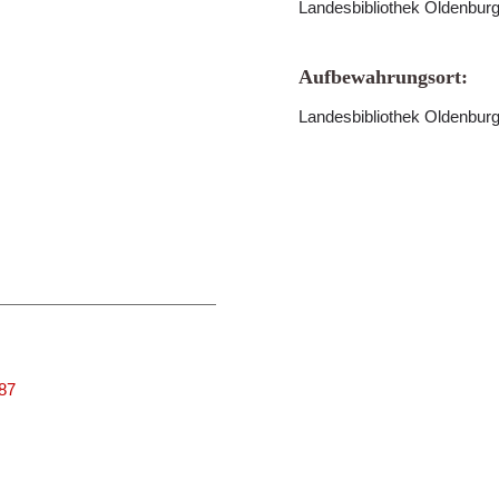
Landesbibliothek Oldenbur
Aufbewahrungsort:
Landesbibliothek Oldenbur
687