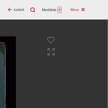
Toggle navigatio
zurück
Merkliste
0