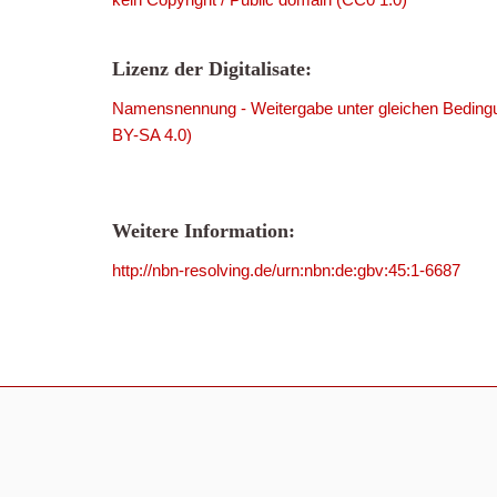
Lizenz der Digitalisate:
Namensnennung - Weitergabe unter gleichen Bedingu
BY-SA 4.0)
Weitere Information:
http://nbn-resolving.de/urn:nbn:de:gbv:45:1-6687