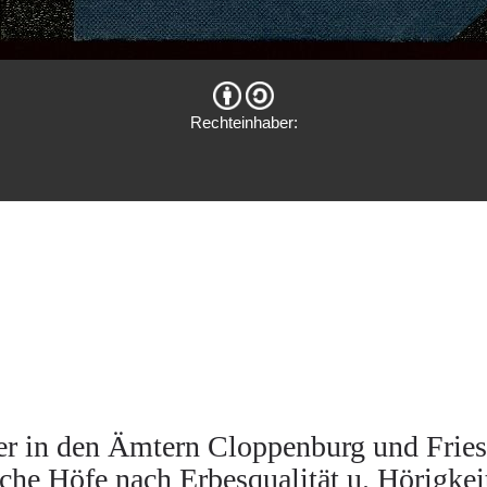
Rechteinhaber:
 in den Ämtern Cloppenburg und Friesoy
che Höfe nach Erbesqualität u. Hörigkei