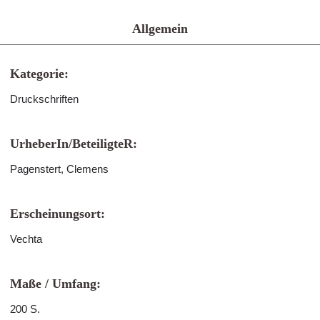
Allgemein
Kategorie:
Druckschriften
UrheberIn/BeteiligteR:
Pagenstert, Clemens
Erscheinungsort:
Vechta
Maße / Umfang:
200 S.