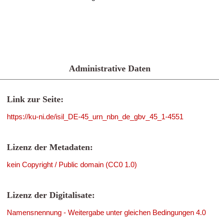
Administrative Daten
Link zur Seite:
https://ku-ni.de/isil_DE-45_urn_nbn_de_gbv_45_1-4551
Lizenz der Metadaten:
kein Copyright / Public domain (CC0 1.0)
Lizenz der Digitalisate:
Namensnennung - Weitergabe unter gleichen Bedingungen 4.0