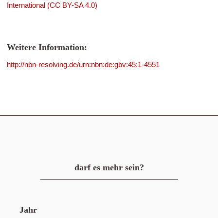
International (CC BY-SA 4.0)
Weitere Information:
http://nbn-resolving.de/urn:nbn:de:gbv:45:1-4551
darf es mehr sein?
Jahr