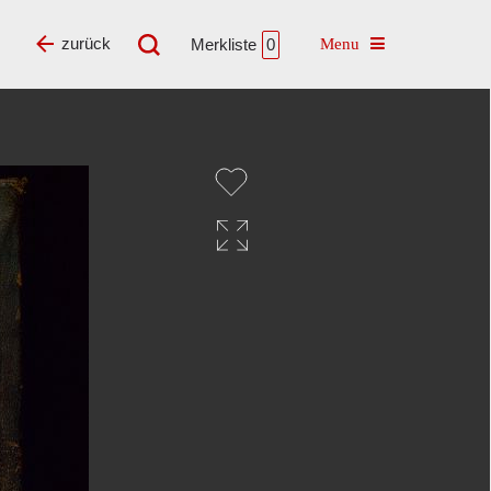
Toggle navigatio
zurück
Merkliste
0