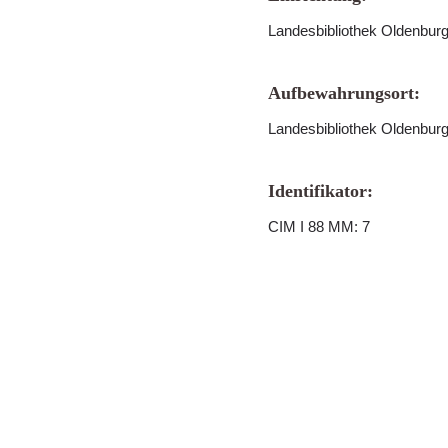
Landesbibliothek Oldenbur
Aufbewahrungsort:
Landesbibliothek Oldenbur
Identifikator:
CIM I 88 MM: 7