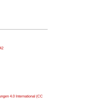
042
ngen 4.0 International (CC