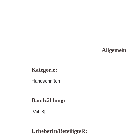
Allgemein
Kategorie:
Handschriften
Bandzählung:
[Vol. 3]
UrheberIn/BeteiligteR: