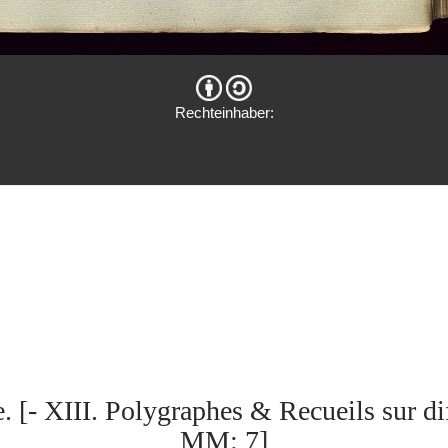
Rechteinhaber:
 [- XIII. Polygraphes & Recueils sur di
MM: 7]