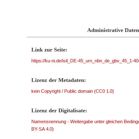
Administrative Daten
Link zur Seite:
https://ku-ni.de/isil_DE-45_urn_nbn_de_gbv_45_1-4
Lizenz der Metadaten:
kein Copyright / Public domain (CC0 1.0)
Lizenz der Digitalisate:
Namensnennung - Weitergabe unter gleichen Bedingu
BY-SA 4.0)