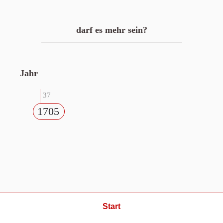
darf es mehr sein?
Jahr
37
1705
Start