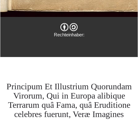
Rechteinhaber:
Principum Et Illustrium Quorundam
Virorum, Qui in Europa alibique
Terrarum quâ Fama, quâ Eruditione
celebres fuerunt, Veræ Imagines