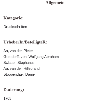
Allgemein
Kategorie:
Druckschriften
UrheberIn/BeteiligteR:
Aa, van der, Pieter
Gersdorff, von, Wolfgang Abraham
Sclatter, Stephanus
Aa, van der, Hillebrand
Stoopendael, Daniel
Datierung:
1705