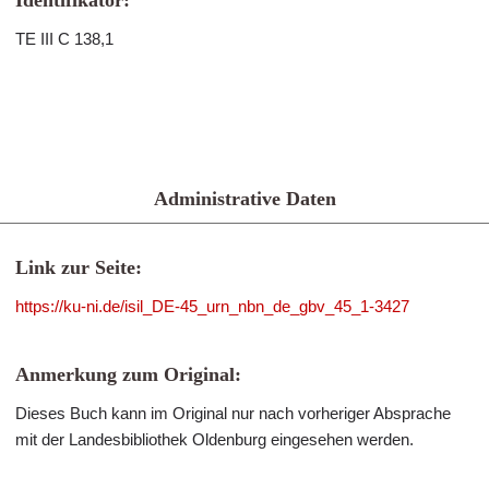
Identifikator:
TE III C 138,1
Administrative Daten
Link zur Seite:
https://ku-ni.de/isil_DE-45_urn_nbn_de_gbv_45_1-3427
Anmerkung zum Original:
Dieses Buch kann im Original nur nach vorheriger Absprache
mit der Landesbibliothek Oldenburg eingesehen werden.