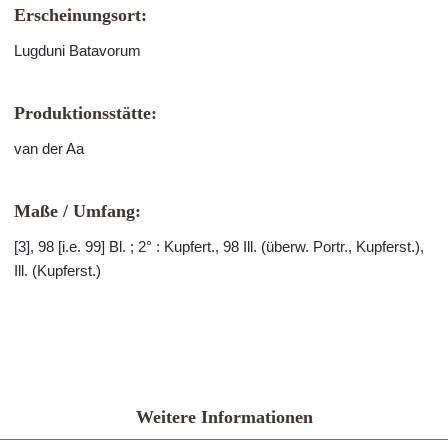
Erscheinungsort:
Lugduni Batavorum
Produktionsstätte:
van der Aa
Maße / Umfang:
[3], 98 [i.e. 99] Bl. ; 2° : Kupfert., 98 Ill. (überw. Portr., Kupferst.),
Ill. (Kupferst.)
Weitere Informationen