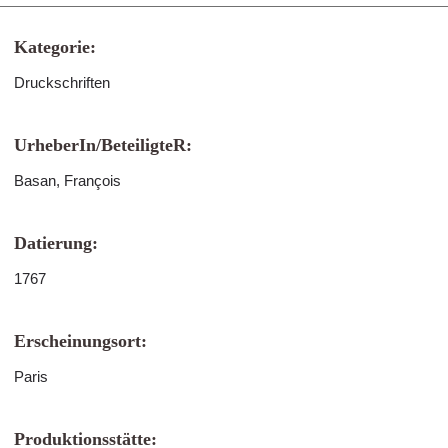
Kategorie:
Druckschriften
UrheberIn/BeteiligteR:
Basan, François
Datierung:
1767
Erscheinungsort:
Paris
Produktionsstätte: