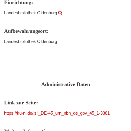
Einrichtung:
Landesbibliothek Oldenburg
Aufbewahrungsort:
Landesbibliothek Oldenburg
Administrative Daten
Link zur Seite:
https://ku-ni.de/isil_DE-45_urn_nbn_de_gbv_45_1-3381