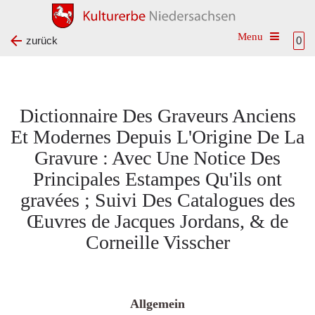
Toggle na
zurück
0
Dictionnaire Des Graveurs Anciens
Et Modernes Depuis L'Origine De La
Gravure : Avec Une Notice Des
Principales Estampes Qu'ils ont
gravées ; Suivi Des Catalogues des
Œuvres de Jacques Jordans, & de
Corneille Visscher
Allgemein