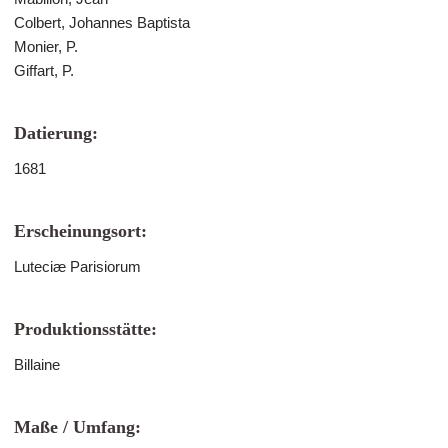
Colbert, Johannes Baptista
Monier, P.
Giffart, P.
Datierung:
1681
Erscheinungsort:
Luteciæ Parisiorum
Produktionsstätte:
Billaine
Maße / Umfang: