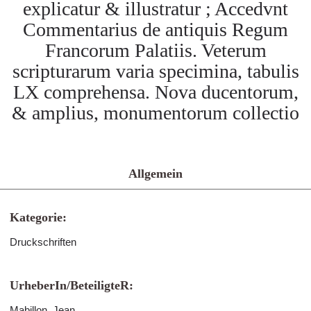
explicatur & illustratur ; Accedvnt
Commentarius de antiquis Regum
Francorum Palatiis. Veterum
scripturarum varia specimina, tabulis
LX comprehensa. Nova ducentorum,
& amplius, monumentorum collectio
Allgemein
Kategorie:
Druckschriften
UrheberIn/BeteiligteR:
Mabillon, Jean