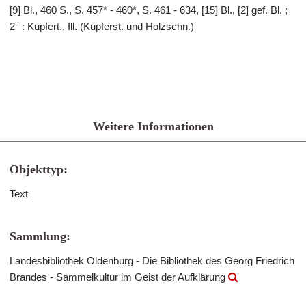
[9] Bl., 460 S., S. 457* - 460*, S. 461 - 634, [15] Bl., [2] gef. Bl. ;
2° : Kupfert., Ill. (Kupferst. und Holzschn.)
Weitere Informationen
Objekttyp:
Text
Sammlung:
Landesbibliothek Oldenburg - Die Bibliothek des Georg Friedrich
Brandes - Sammelkultur im Geist der Aufklärung