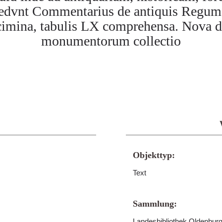
Accedvnt Commentarius de antiquis Regum
ecimina, tabulis LX comprehensa. Nova 
monumentorum collectio
Objekttyp:
Text
Sammlung:
Landesbibliothek Oldenburg 