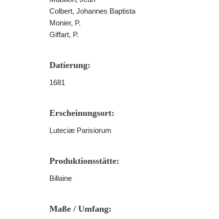
Colbert, Johannes Baptista
Monier, P.
Giffart, P.
Datierung:
1681
Erscheinungsort:
Luteciæ Parisiorum
Produktionsstätte:
Billaine
Maße / Umfang: