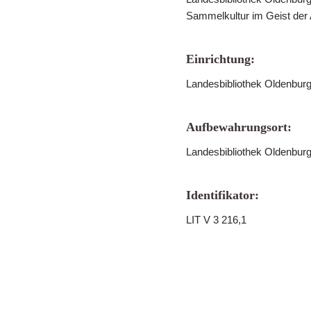
Sammelkultur im Geist der
Einrichtung:
Landesbibliothek Oldenbur
Aufbewahrungsort:
Landesbibliothek Oldenbur
Identifikator:
LIT V 3 216,1