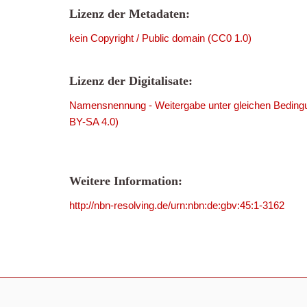
Lizenz der Metadaten:
kein Copyright / Public domain (CC0 1.0)
Lizenz der Digitalisate:
Namensnennung - Weitergabe unter gleichen Bedingu
BY-SA 4.0)
Weitere Information:
http://nbn-resolving.de/urn:nbn:de:gbv:45:1-3162