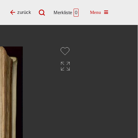
Toggle navigatio
zurück
Merkliste
0