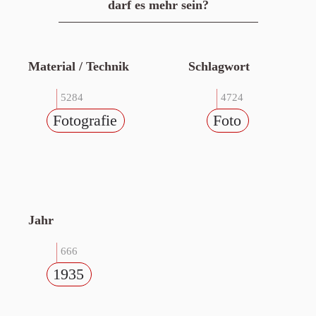
darf es mehr sein?
Material / Technik
Schlagwort
5284
4724
Fotografie
Foto
Jahr
666
1935