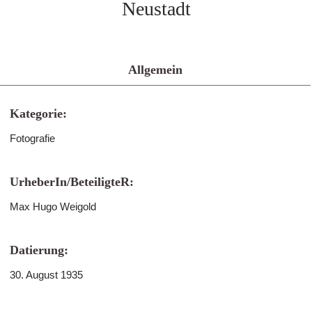
Neustadt
Allgemein
Kategorie:
Fotografie
UrheberIn/BeteiligteR:
Max Hugo Weigold
Datierung:
30. August 1935