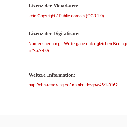
Lizenz der Metadaten:
kein Copyright / Public domain (CC0 1.0)
Lizenz der Digitalisate:
Namensnennung - Weitergabe unter gleichen Bedingu
BY-SA 4.0)
Weitere Information:
http://nbn-resolving.de/urn:nbn:de:gbv:45:1-3162