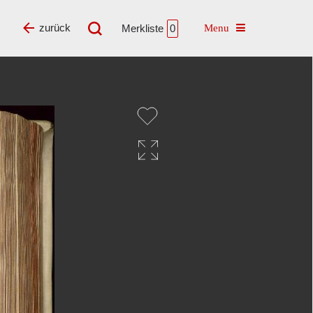
Toggle navigatio
zurück
Merkliste
0