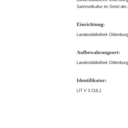
Sammelkultur im Geist der
Einrichtung:
Landesbibliothek Oldenbur
Aufbewahrungsort:
Landesbibliothek Oldenbur
Identifikator:
LIT V 3 216,1