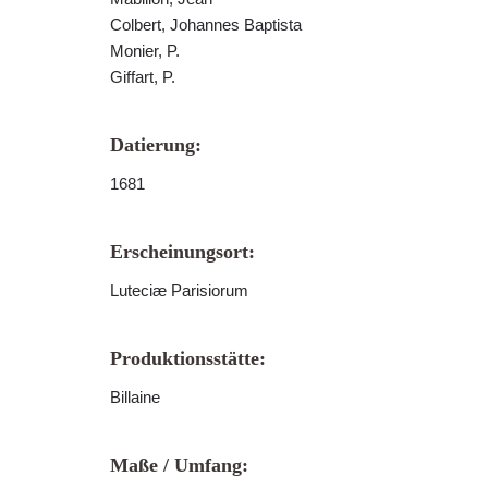
Colbert, Johannes Baptista
Monier, P.
Giffart, P.
Datierung:
1681
Erscheinungsort:
Luteciæ Parisiorum
Produktionsstätte:
Billaine
Maße / Umfang: