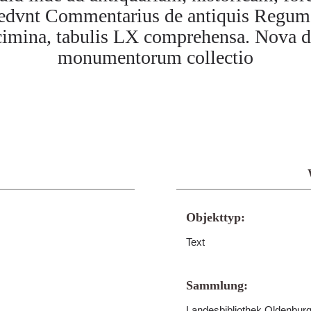
Accedvnt Commentarius de antiquis Regum
ecimina, tabulis LX comprehensa. Nova 
monumentorum collectio
Objekttyp:
Text
Sammlung:
Landesbibliothek Oldenburg 