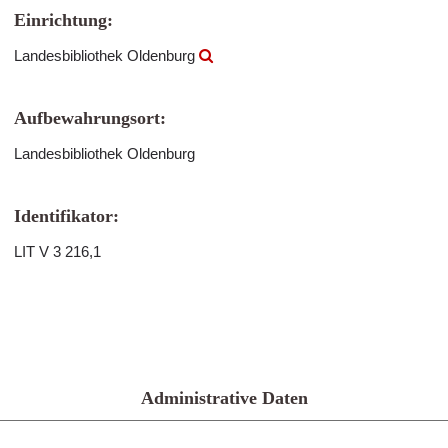
Einrichtung:
Landesbibliothek Oldenburg
Aufbewahrungsort:
Landesbibliothek Oldenburg
Identifikator:
LIT V 3 216,1
Administrative Daten