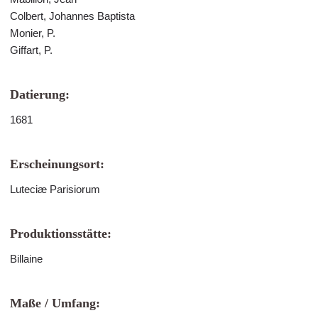
Colbert, Johannes Baptista
Monier, P.
Giffart, P.
Datierung:
1681
Erscheinungsort:
Luteciæ Parisiorum
Produktionsstätte:
Billaine
Maße / Umfang: