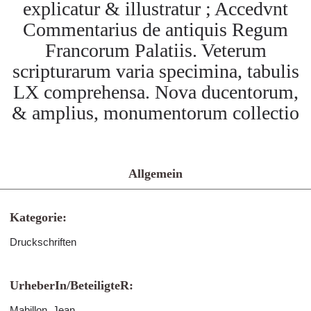
explicatur & illustratur ; Accedvnt
Commentarius de antiquis Regum
Francorum Palatiis. Veterum
scripturarum varia specimina, tabulis
LX comprehensa. Nova ducentorum,
& amplius, monumentorum collectio
Allgemein
Kategorie:
Druckschriften
UrheberIn/BeteiligteR:
Mabillon, Jean