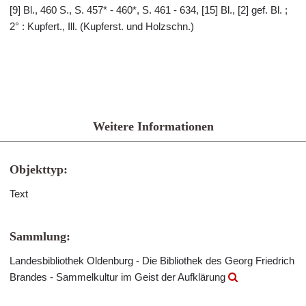
[9] Bl., 460 S., S. 457* - 460*, S. 461 - 634, [15] Bl., [2] gef. Bl. ;
2° : Kupfert., Ill. (Kupferst. und Holzschn.)
Weitere Informationen
Objekttyp:
Text
Sammlung:
Landesbibliothek Oldenburg - Die Bibliothek des Georg Friedrich
Brandes - Sammelkultur im Geist der Aufklärung