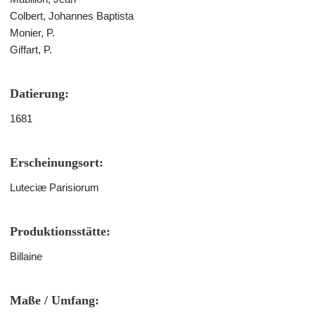
Colbert, Johannes Baptista
Monier, P.
Giffart, P.
Datierung:
1681
Erscheinungsort:
Luteciæ Parisiorum
Produktionsstätte:
Billaine
Maße / Umfang: