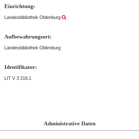
Einrichtung:
Landesbibliothek Oldenburg
Aufbewahrungsort:
Landesbibliothek Oldenburg
Identifikator:
LIT V 3 216,1
Administrative Daten