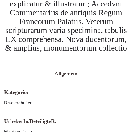
explicatur & illustratur ; Accedvnt
Commentarius de antiquis Regum
Francorum Palatiis. Veterum
scripturarum varia specimina, tabulis
LX comprehensa. Nova ducentorum,
& amplius, monumentorum collectio
Allgemein
Kategorie:
Druckschriften
UrheberIn/BeteiligteR:
Mabillon, Jean