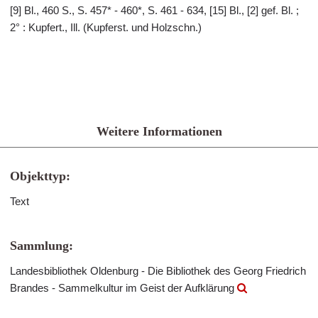
[9] Bl., 460 S., S. 457* - 460*, S. 461 - 634, [15] Bl., [2] gef. Bl. ;
2° : Kupfert., Ill. (Kupferst. und Holzschn.)
Weitere Informationen
Objekttyp:
Text
Sammlung:
Landesbibliothek Oldenburg - Die Bibliothek des Georg Friedrich
Brandes - Sammelkultur im Geist der Aufklärung