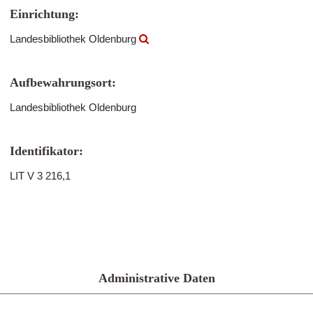
Einrichtung:
Landesbibliothek Oldenburg
Aufbewahrungsort:
Landesbibliothek Oldenburg
Identifikator:
LIT V 3 216,1
Administrative Daten