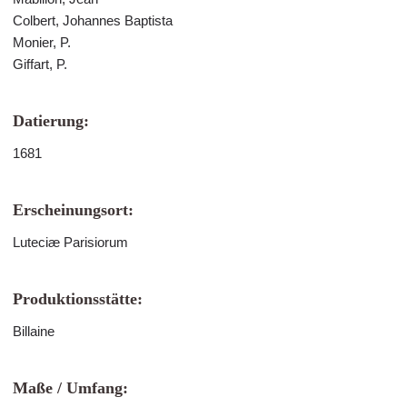
Colbert, Johannes Baptista
Monier, P.
Giffart, P.
Datierung:
1681
Erscheinungsort:
Luteciæ Parisiorum
Produktionsstätte:
Billaine
Maße / Umfang: