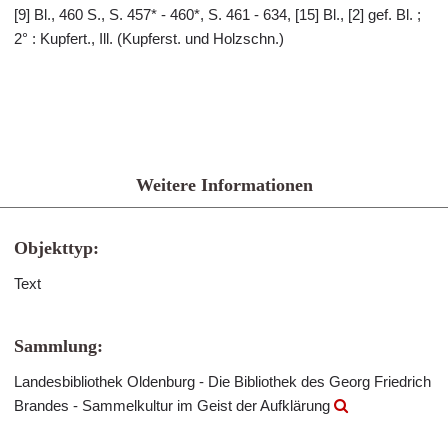
[9] Bl., 460 S., S. 457* - 460*, S. 461 - 634, [15] Bl., [2] gef. Bl. ;
2° : Kupfert., Ill. (Kupferst. und Holzschn.)
Weitere Informationen
Objekttyp:
Text
Sammlung:
Landesbibliothek Oldenburg - Die Bibliothek des Georg Friedrich
Brandes - Sammelkultur im Geist der Aufklärung