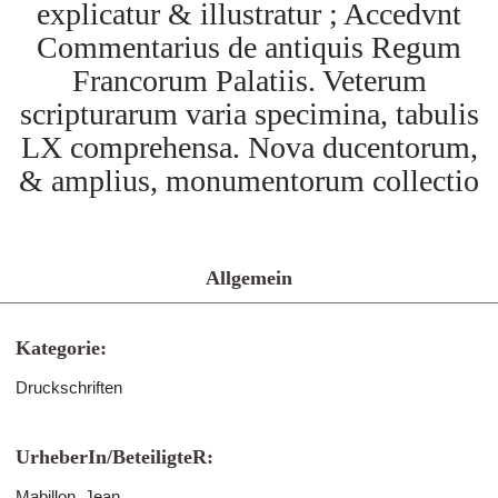
explicatur & illustratur ; Accedvnt
Commentarius de antiquis Regum
Francorum Palatiis. Veterum
scripturarum varia specimina, tabulis
LX comprehensa. Nova ducentorum,
& amplius, monumentorum collectio
Allgemein
Kategorie:
Druckschriften
UrheberIn/BeteiligteR:
Mabillon, Jean