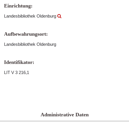
Einrichtung:
Landesbibliothek Oldenburg
Aufbewahrungsort:
Landesbibliothek Oldenburg
Identifikator:
LIT V 3 216,1
Administrative Daten