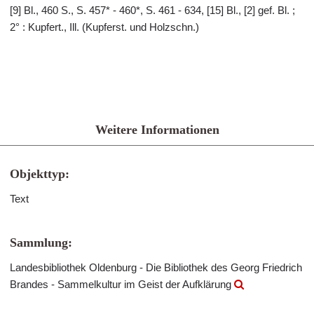
[9] Bl., 460 S., S. 457* - 460*, S. 461 - 634, [15] Bl., [2] gef. Bl. ;
2° : Kupfert., Ill. (Kupferst. und Holzschn.)
Weitere Informationen
Objekttyp:
Text
Sammlung:
Landesbibliothek Oldenburg - Die Bibliothek des Georg Friedrich
Brandes - Sammelkultur im Geist der Aufklärung