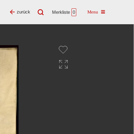
Toggle navigatio
zurück
Merkliste
0