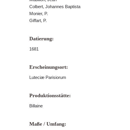
Colbert, Johannes Baptista
Monier, P.
Giffart, P.
Datierung:
1681
Erscheinungsort:
Luteciæ Parisiorum
Produktionsstätte:
Billaine
Maße / Umfang: