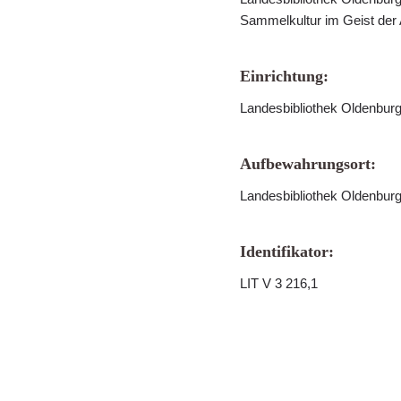
Sammelkultur im Geist der
Einrichtung:
Landesbibliothek Oldenbur
Aufbewahrungsort:
Landesbibliothek Oldenbur
Identifikator:
LIT V 3 216,1