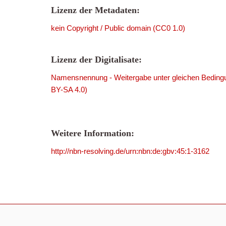
Lizenz der Metadaten:
kein Copyright / Public domain (CC0 1.0)
Lizenz der Digitalisate:
Namensnennung - Weitergabe unter gleichen Bedingu
BY-SA 4.0)
Weitere Information:
http://nbn-resolving.de/urn:nbn:de:gbv:45:1-3162