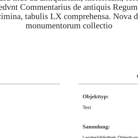
Accedvnt Commentarius de antiquis Regum
ecimina, tabulis LX comprehensa. Nova 
monumentorum collectio
Objekttyp:
Text
Sammlung:
Landesbibliothek Oldenburg 