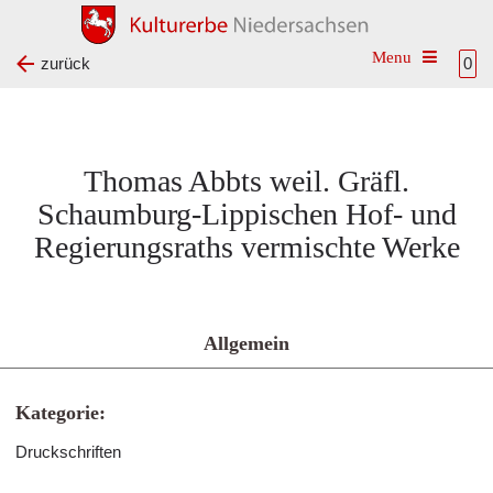
Toggle na
zurück
0
Thomas Abbts weil. Gräfl.
Schaumburg-Lippischen Hof- und
Regierungsraths vermischte Werke
Allgemein
Kategorie:
Druckschriften