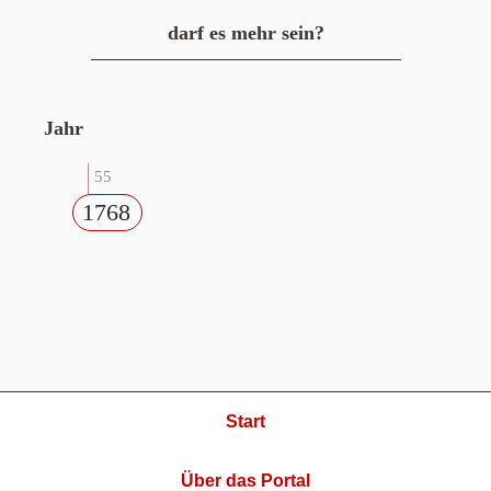
darf es mehr sein?
Jahr
55
1768
Start
Über das Portal